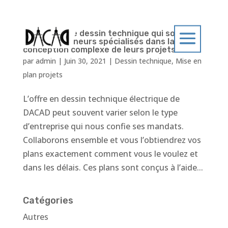
Un service de dessin technique qui soutient
les entrepreneurs spécialisés dans la
conception complexe de leurs projets..
par
admin
|
Juin 30, 2021
|
Dessin technique
,
Mise en
plan projets
L’offre en dessin technique électrique de
DACAD peut souvent varier selon le type
d’entreprise qui nous confie ses mandats.
Collaborons ensemble et vous l’obtiendrez vos
plans exactement comment vous le voulez et
dans les délais. Ces plans sont conçus à l’aide...
Catégories
Autres