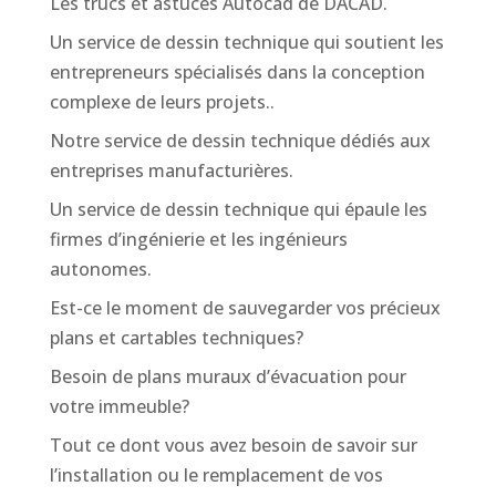
Les trucs et astuces Autocad de DACAD.
Un service de dessin technique qui soutient les
entrepreneurs spécialisés dans la conception
complexe de leurs projets..
Notre service de dessin technique dédiés aux
entreprises manufacturières.
Un service de dessin technique qui épaule les
firmes d’ingénierie et les ingénieurs
autonomes.
Est-ce le moment de sauvegarder vos précieux
plans et cartables techniques?
Besoin de plans muraux d’évacuation pour
votre immeuble?
Tout ce dont vous avez besoin de savoir sur
l’installation ou le remplacement de vos